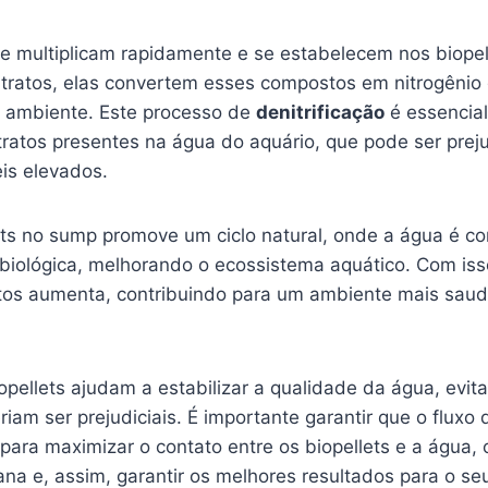
se multiplicam rapidamente e se estabelecem nos biope
ratos, elas convertem esses compostos em nitrogênio 
o ambiente. Este processo de
denitrificação
é essencial
ratos presentes na água do aquário, que pode ser preju
is elevados.
ets no sump promove um ciclo natural, onde a água é c
 biológica, melhorando o ecossistema aquático. Com isso
tos aumenta, contribuindo para um ambiente mais saudá
opellets ajudam a estabilizar a qualidade da água, evit
riam ser prejudiciais. É importante garantir que o flux
ara maximizar o contato entre os biopellets e a água, 
ana e, assim, garantir os melhores resultados para o se