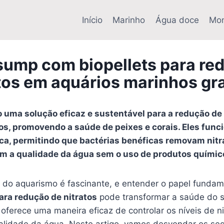
Início
Marinho
Água doce
Mon
sump com biopellets para re
tos em aquários marinhos g
o uma solução eficaz e sustentável para a redução de
s, promovendo a saúde de peixes e corais. Eles func
ica, permitindo que bactérias benéficas removam nitr
m a qualidade da água sem o uso de produtos químic
 do aquarismo é fascinante, e entender o papel funda
ara redução de nitratos
pode transformar a saúde do s
oferece uma maneira eficaz de controlar os níveis de ni