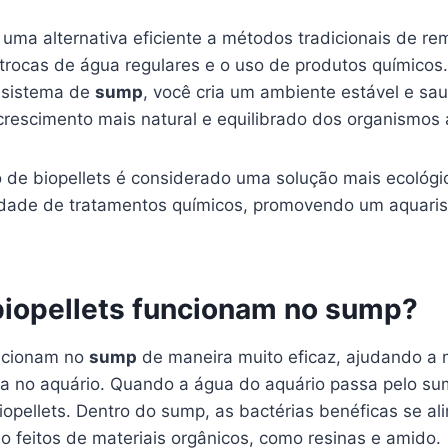
 uma alternativa eficiente a métodos tradicionais de r
trocas de água regulares e o uso de produtos químicos.
u sistema de
sump
, você cria um ambiente estável e sau
rescimento mais natural e equilibrado dos organismos 
 de biopellets é considerado uma solução mais ecológic
idade de tratamentos químicos, promovendo um aquari
iopellets funcionam no sump?
cionam no
sump
de maneira muito eficaz, ajudando a 
a no aquário. Quando a água do aquário passa pelo su
iopellets. Dentro do sump, as bactérias benéficas se a
ão feitos de materiais orgânicos, como resinas e amido.