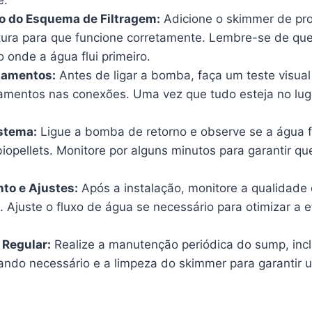
e.
o do Esquema de Filtragem:
Adicione o skimmer de pr
ltura para que funcione corretamente. Lembre-se de qu
o onde a água flui primeiro.
zamentos:
Antes de ligar a bomba, faça um teste visual
amentos nas conexões. Uma vez que tudo esteja no lug
stema:
Ligue a bomba de retorno e observe se a água f
iopellets. Monitore por alguns minutos para garantir qu
to e Ajustes:
Após a instalação, monitore a qualidade
 Ajuste o fluxo de água se necessário para otimizar a e
Regular:
Realize a manutenção periódica do sump, incl
uando necessário e a limpeza do skimmer para garanti