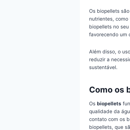
Os biopellets são
nutrientes, como 
biopellets no se
favorecendo um c
Além disso, o uso
reduzir a necess
sustentável.
Como os b
Os
biopellets
fun
qualidade da águ
contato com os b
biopellets, que s