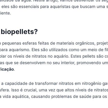
alidade da água. Neste artigo, vamos desvendar os se
o eles são essenciais para aquaristas que buscam uma 
iente.
 biopellets?
 pequenas esferas feitas de materiais orgânicos, proje
ara aquarismo. Eles são utilizados como um meio de fil
lar os níveis de nitratos no aquário. Estes pellets são
cas que se desenvolvem no seu interior, promovendo u
ficação
.
 a capacidade de transformar nitratos em nitrogênio ga
fera. Isso é crucial, uma vez que altos níveis de nitrat
 a vida aquática, causando problemas de saúde para os 