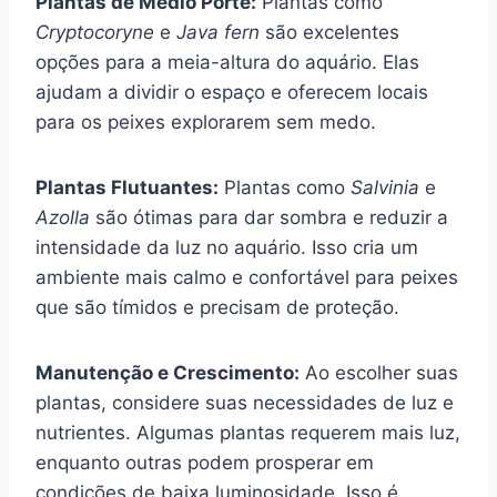
Plantas de Médio Porte:
Plantas como
Cryptocoryne
e
Java fern
são excelentes
opções para a meia-altura do aquário. Elas
ajudam a dividir o espaço e oferecem locais
para os peixes explorarem sem medo.
Plantas Flutuantes:
Plantas como
Salvinia
e
Azolla
são ótimas para dar sombra e reduzir a
intensidade da luz no aquário. Isso cria um
ambiente mais calmo e confortável para peixes
que são tímidos e precisam de proteção.
Manutenção e Crescimento:
Ao escolher suas
plantas, considere suas necessidades de luz e
nutrientes. Algumas plantas requerem mais luz,
enquanto outras podem prosperar em
condições de baixa luminosidade. Isso é