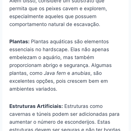
Além disso, considere um substrato que
permita que os peixes cavem e explorem,
especialmente aqueles que possuem
comportamento natural de escavação.
Plantas:
Plantas aquáticas são elementos
essenciais no hardscape. Elas não apenas
embelezam o aquário, mas também
proporcionam abrigo e segurança. Algumas
plantas, como
Java fern
e
anubias
, são
excelentes opções, pois crescem bem em
ambientes variados.
Estruturas Artificiais:
Estruturas como
cavernas e túneis podem ser adicionadas para
aumentar o número de esconderijos. Estas
estruturas devem ser seguras e não ter bordas