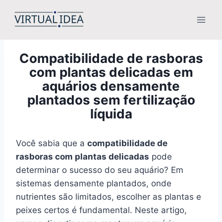
Pular
para
o
Conteúdo
Compatibilidade de rasboras
com plantas delicadas em
aquários densamente
plantados sem fertilização
líquida
Você sabia que a
compatibilidade de
rasboras com plantas delicadas
pode
determinar o sucesso do seu aquário? Em
sistemas densamente plantados, onde
nutrientes são limitados, escolher as plantas e
peixes certos é fundamental. Neste artigo,