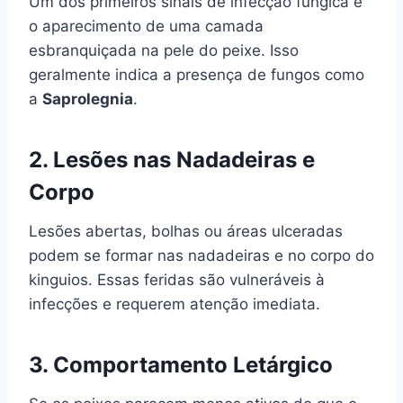
Um dos primeiros sinais de infecção fúngica é
o aparecimento de uma camada
esbranquiçada na pele do peixe. Isso
geralmente indica a presença de fungos como
a
Saprolegnia
.
2.
Lesões nas Nadadeiras e
Corpo
Lesões abertas, bolhas ou áreas ulceradas
podem se formar nas nadadeiras e no corpo do
kinguios. Essas feridas são vulneráveis à
infecções e requerem atenção imediata.
3.
Comportamento Letárgico