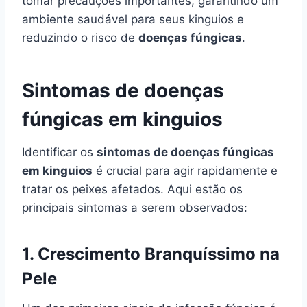
tomar precauções importantes, garantindo um
ambiente saudável para seus kinguios e
reduzindo o risco de
doenças fúngicas
.
Sintomas de doenças
fúngicas em kinguios
Identificar os
sintomas de doenças fúngicas
em kinguios
é crucial para agir rapidamente e
tratar os peixes afetados. Aqui estão os
principais sintomas a serem observados:
1.
Crescimento Branquíssimo na
Pele