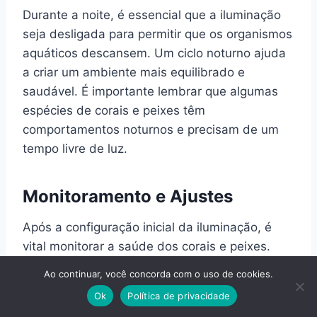
Durante a noite, é essencial que a iluminação
seja desligada para permitir que os organismos
aquáticos descansem. Um ciclo noturno ajuda
a criar um ambiente mais equilibrado e
saudável. É importante lembrar que algumas
espécies de corais e peixes têm
comportamentos noturnos e precisam de um
tempo livre de luz.
Monitoramento e Ajustes
Após a configuração inicial da iluminação, é
vital monitorar a saúde dos corais e peixes.
Caso os corais pareçam desbotados ou os
Ao continuar, você concorda com o uso de cookies.
peixes apresentem sinais de estresse, pode
Ok
Política de privacidade
ser necessário ajustar a intensidade ou a