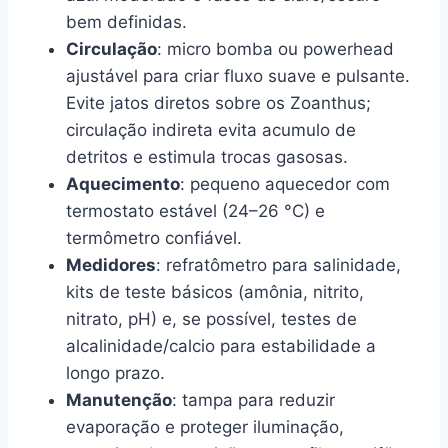
bem definidas.
Circulação
: micro bomba ou powerhead
ajustável para criar fluxo suave e pulsante.
Evite jatos diretos sobre os Zoanthus;
circulação indireta evita acumulo de
detritos e estimula trocas gasosas.
Aquecimento
: pequeno aquecedor com
termostato estável (24–26 °C) e
termômetro confiável.
Medidores
: refratômetro para salinidade,
kits de teste básicos (amônia, nitrito,
nitrato, pH) e, se possível, testes de
alcalinidade/calcio para estabilidade a
longo prazo.
Manutenção
: tampa para reduzir
evaporação e proteger iluminação,